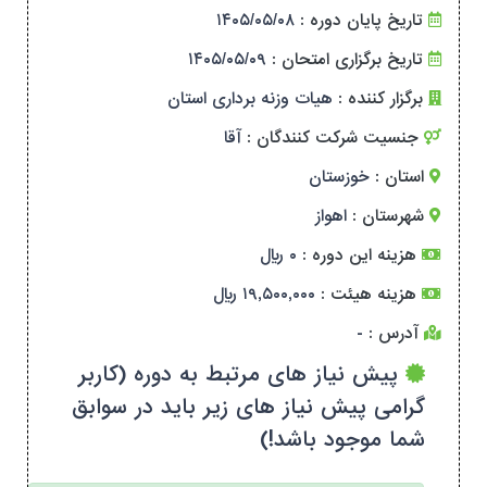
تاریخ پایان دوره :
۱۴۰۵/۰۵/۰۸
تاریخ برگزاری امتحان :
۱۴۰۵/۰۵/۰۹
برگزار کننده :
هیات وزنه برداری استان
جنسیت شرکت کنندگان :
آقا
استان :
خوزستان
شهرستان :
اهواز
هزینه این دوره :
۰ ریال
هزینه هیئت :
۱۹,۵۰۰,۰۰۰ ریال
آدرس :
-
پیش نیاز های مرتبط به دوره (کاربر
گرامی پیش نیاز های زیر باید در سوابق
شما موجود باشد!)