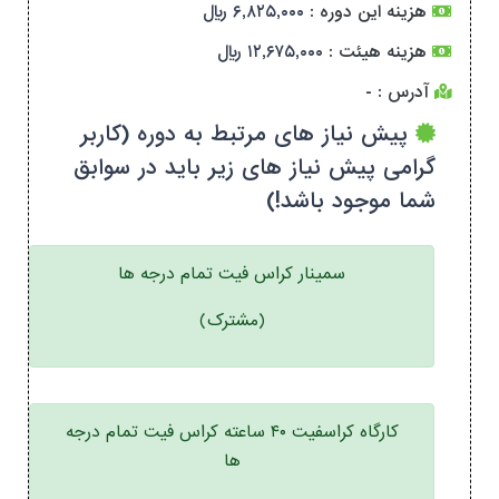
هزینه این دوره :
۶,۸۲۵,۰۰۰ ریال
هزینه هیئت :
۱۲,۶۷۵,۰۰۰ ریال
آدرس :
-
پیش نیاز های مرتبط به دوره (کاربر
گرامی پیش نیاز های زیر باید در سوابق
شما موجود باشد!)
سمینار کراس فیت تمام درجه ها
(مشترک)
کارگاه کراسفیت ۴۰ ساعته کراس فیت تمام درجه
ها