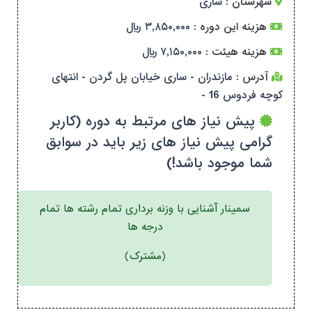
شهرستان :
ساری
هزینه این دوره :
۳,۸۵۰,۰۰۰ ریال
هزینه هیئت :
۷,۱۵۰,۰۰۰ ریال
آدرس :
مازندران - ساری خیابان پل گردن - انتهای
کوچه فردوس 16 -
پیش نیاز های مرتبط به دوره (کاربر
گرامی پیش نیاز های زیر باید در سوابق
شما موجود باشد!)
سمینار آشنایی با وزنه برداری تمام رشته ها تمام
درجه ها
(مشترک)