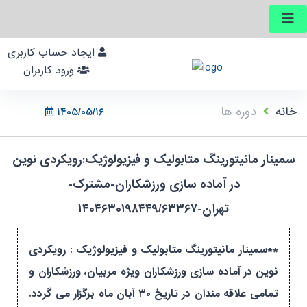
ایجاد حساب کاربری
ورود کاربران
خانه
دوره ها
۱۴۰۵/۰۵/۱۶
سمینار مانیتورینگ متابولیک و فیزیولوژیک:رویکردی نوین
در آماده سازی ورزشکاران-مشترک-
تهران-۱۴۰۴۶۳۰۱۹۸۴۴۹/۶۳۳۶۷
**سمینار مانیتورینگ متابولیک و فیزیولوژیک : رویکردی
نوین در آماده سازی ورزشکاران ویژه مربیان، ورزشکاران و
تمامی علاقه مندان در تاریخ ۳۰ آبان ماه برگزار می گردد.