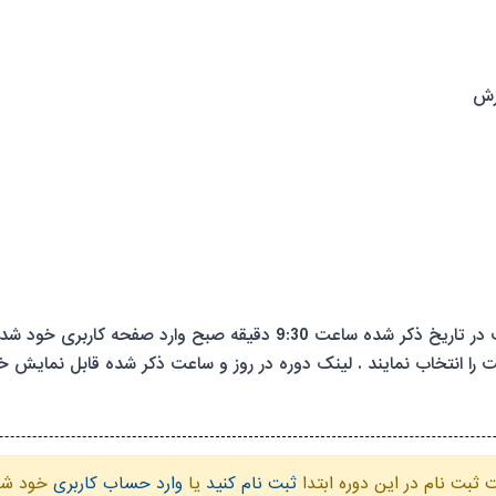
زش
portal.iwfir.ir شرکت کنندگان می بایست در تاریخ ذکر شده ساعت 9:30 
نه سامانه جامع آموزش سمینار 30اردیبهشت را انتخاب نمایند . لینک دوره در روز و ساعت ذکر شد
ثبت نام در این دوره ابتدا
ثبت نام کنید
یا
وارد حساب کاربری
خود شو