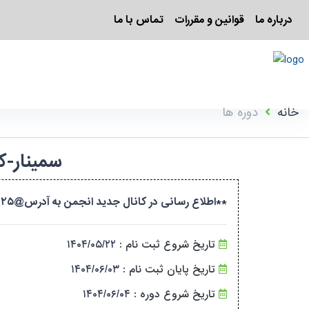
درباره ما
قوانین و مقررات
تماس با ما
خانه
دوره ها
سمینار-کراس 
**اطلاع رسانی در کانال جدید انجمن به آدرس@crossfit_iwf۲۰۲۵ **شماره تلفن جدید انجمن کراس فیت جهت ارسال پیام: ۰۹۱۲۷۲۴۵۵۸۰
تاریخ شروع ثبت نام :
۱۴۰۴/۰۵/۲۲
تاریخ پایان ثبت نام :
۱۴۰۴/۰۶/۰۳
تاریخ شروع دوره :
۱۴۰۴/۰۶/۰۴