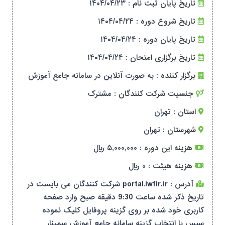
تاریخ پایان ثبت نام :
۱۴۰۴/۰۴/۲۳
تاریخ شروع دوره :
۱۴۰۴/۰۴/۲۴
تاریخ پایان دوره :
۱۴۰۴/۰۴/۲۴
تاریخ برگزاری امتحان :
۱۴۰۴/۰۴/۲۴
برگزار کننده :
به صورت آنلاین در سامانه جامع آموزش
جنسیت شرکت کنندگان :
مشترک
استان :
تهران
شهرستان :
تهران
هزینه این دوره :
۵,۰۰۰,۰۰۰ ریال
هزینه هیئت :
۰ ریال
آدرس :
portal.iwfir.ir شرکت کنندگان می بایست در
تاریخ ذکر شده ساعت 9:30 دقیقه صبح وارد صفحه
کاربری خود شده بر روی گزینه پروفایل کلیک نموده
سپس با انتخاب گزینه سامانه جامع آموزش سمینار