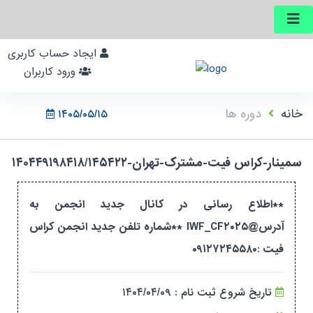
ایجاد حساب کاربری
ورود کاربران
خانه
دوره ها
۱۴۰۵/۰۵/۱۵
سمینار-کراس فیت-مشترک-تهران-۱۴۰۴۴۹۱۹۸۴۱۸/۱۴۵۴۲۲
**اطلاع رسانی در کانال جدید انجمن به
آدرس@IWF_CF۲۰۲۵ **شماره تلفن جدید انجمن کراس
فیت :۰۹۱۲۷۲۴۵۵۸۰
تاریخ شروع ثبت نام :
۱۴۰۴/۰۴/۰۹