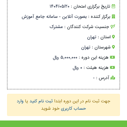
تاریخ برگزاری امتحان :
۱۴۰۴/۰۵/۲۰
برگزار کننده :
بصورت آنلاین - سامانه جامع آموزش
جنسیت شرکت کنندگان :
مشترک
استان :
تهران
شهرستان :
تهران
هزینه این دوره :
۵,۰۰۰,۰۰۰ ریال
هزینه هیئت :
۰ ریال
آدرس :
-
جهت ثبت نام در این دوره ابتدا
ثبت نام کنید
یا
وارد
حساب کاربری
خود شوید