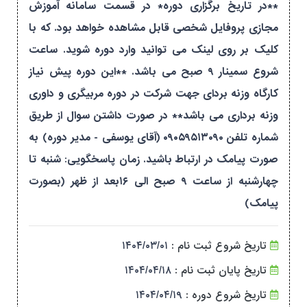
**در تاریخ برگزاری دوره* در قسمت سامانه آموزش
مجازی پروفایل شخصی قابل مشاهده خواهد بود. که با
کلیک بر روی لینک می توانید وارد دوره شوید. ساعت
شروع سمینار ۹ صبح می باشد. **این دوره پیش نیاز
کارگاه وزنه بردای جهت شرکت در دوره مربیگری و داوری
وزنه برداری می باشد** در صورت داشتن سوال از طریق
شماره تلفن ۰۹۰۵۹۵۱۳۰۹۰ (آقای یوسفی - مدیر دوره) به
صورت پیامک در ارتباط باشید. زمان پاسخگویی: شنبه تا
چهارشنبه از ساعت ۹ صبح الی ۱۶بعد از ظهر (بصورت
پیامک)
تاریخ شروع ثبت نام :
۱۴۰۴/۰۳/۰۱
تاریخ پایان ثبت نام :
۱۴۰۴/۰۴/۱۸
تاریخ شروع دوره :
۱۴۰۴/۰۴/۱۹