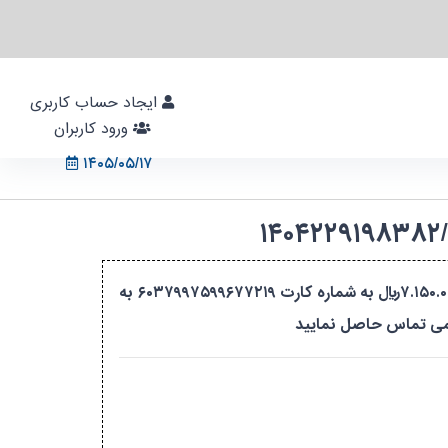
ایجاد حساب کاربری
ورود کاربران
۱۴۰۵/۰۵/۱۷
** روش پرداخت : ۱- واریز مبلغ ۳.۸۵۰.۰۰۰ریال به صورت آنلاین از طریق درگاه پرداخت سامانه جامع آموزش ۲- واریز مبلغ ۷.۱۵۰.۰۰۰ریال به شماره کارت ۶۰۳۷۹۹۷۵۹۹۶۷۷۲۱۹ به