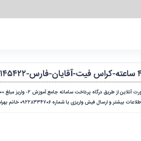
ش واریزی با شماره ۰۹۲۲۸۳۳۴۷۰۶ خانم بهرامی تماس حاصل نمایید