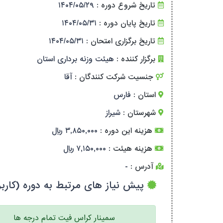
تاریخ شروع دوره :
۱۴۰۴/۰۵/۲۹
تاریخ پایان دوره :
۱۴۰۴/۰۵/۳۱
تاریخ برگزاری امتحان :
۱۴۰۴/۰۵/۳۱
برگزار کننده :
هیئت وزنه برداری استان
جنسیت شرکت کنندگان :
آقا
استان :
فارس
شهرستان :
شیراز
هزینه این دوره :
۳,۸۵۰,۰۰۰ ریال
هزینه هیئت :
۷,۱۵۰,۰۰۰ ریال
آدرس :
-
پیش نیاز های مرتبط به دوره (کاربر
سمینار کراس فیت تمام درجه ها