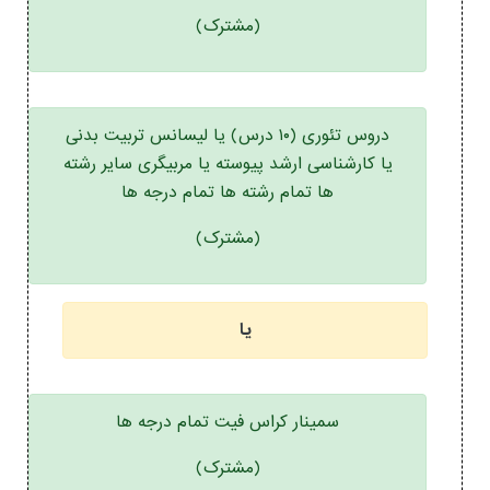
(مشترک)
دروس تئوری (۱۰ درس) یا لیسانس تربیت بدنی
یا کارشناسی ارشد پیوسته یا مربیگری سایر رشته
ها تمام رشته ها تمام درجه ها
(مشترک)
یا
سمینار کراس فیت تمام درجه ها
(مشترک)