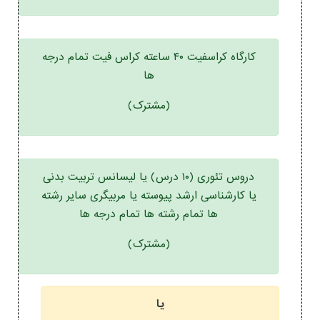
کارگاه کراسفیت ۴۰ ساعته کراس فیت تمام درجه
ها
(مشترک)
دروس تئوری (۱۰ درس) یا لیسانس تربیت بدنی
یا کارشناسی ارشد پیوسته یا مربیگری سایر رشته
ها تمام رشته ها تمام درجه ها
(مشترک)
یا