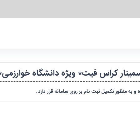
مینار کراس فیت* ویژه دانشگاه خوارزمی*
و به منظور تکمیل ثبت نام بر روی سامانه قرار دارد .