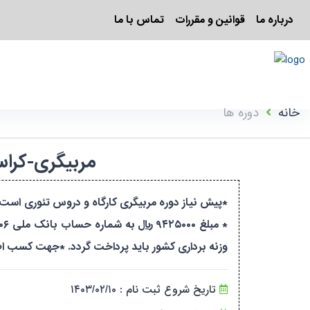
درباره ما
قوانین و مقررات
تماس با ما
خانه
دوره ها
مربیگری-کراس فیت-درجه ۳-بانو
*پیش نیاز دوره مربیگری کارگاه و دروس تئوری است 
وزنه برداری کشور باید پرداخت گردد. *جهت کسب اطلاعات بیشتر و ا
تاریخ شروع ثبت نام :
۱۴۰۳/۰۲/۱۰