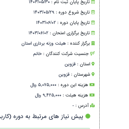
تاریخ پایان ثبت نام :
۱۴۰۳/۰۵/۳۰
تاریخ شروع دوره :
۱۴۰۳/۰۵/۲۹
تاریخ پایان دوره :
۱۴۰۳/۰۶/۰۲
تاریخ برگزاری امتحان :
۱۴۰۳/۰۶/۰۲
برگزار کننده :
هیئت وزنه برداری استان
جنسیت شرکت کنندگان :
خانم
استان :
قزوین
شهرستان :
قزوین
هزینه این دوره :
۵,۰۷۵,۰۰۰ ریال
هزینه هیئت :
۹,۴۲۵,۰۰۰ ریال
آدرس :
-
پیش نیاز های مرتبط به دوره (کاربر