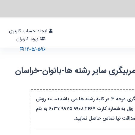
ایجاد حساب کاربری
ورود کاربران
۱۴۰۵/۰۵/۱۶
و یا مدرک مربیگری سایر رشته ها-بانوان-خراسان
**دوره تئوری مربیگری درجه ۳** **این دوره معادل لیسانس تربیت بدنی و علوم ورزشی و پیشنیاز تمام دوره های مربیگری درجه ۳ در کلیه رشته ها می باشد**. ** روش
پرداخت: ۱- واریز مبلغ ۳.۵۰۰.۰۰۰ ریال به صورت آنلاین از طریق درگاه پرداخت سامانه جامع آموزش ۲- واریز مبلغ ۱۰.۵۰۰.۰۰۰ ریال به شماره کارت ۲۶۶۷ ۹۹۰۸ ۹۹۷۵ ۶۰۳۷ به نام