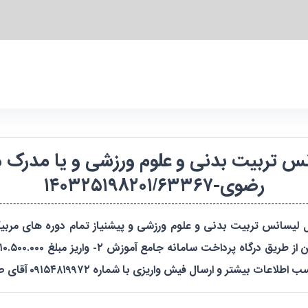
ی مربیگری درجه ۳ - لیسانس تربیت بدنی و علوم ورزشی 
رضوی-۱۴۰۳۲۵۱۹۸۲۰۱/۶۳۳۶۷
فیش واریزی با شماره ۰۹۱۵۴۸۱۹۹۷۲ آقای صداقت نیا تماس حاصل نمایید.