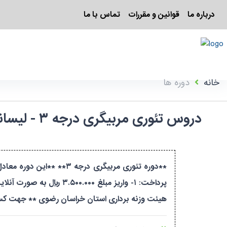
درباره ما
قوانین و مقررات
تماس با ما
خانه
دوره ها
دروس تئور
هیئت وزنه برداری استان خراسان رضوی ** جهت کسب اطلاعات بیشتر و ارسال 