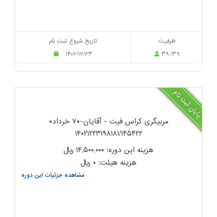
ظرفیت
تاریخ شروع ثبت نام
۱۴۰۲/۱۲/۲۳
۳۹ /۳۹
پایان ثبت نام
مربیگری کراس فیت - آقایان-*۷ خرداد*
۱۴۰۲۱۲۲۳۱۹۸۱۸۱/۱۴۵۴۲۲
هزینه این دوره: ۱۴,۵۰۰,۰۰۰
ریال
هزینه هیئت: ۰
ریال
مشاهده جزئیات این دوره