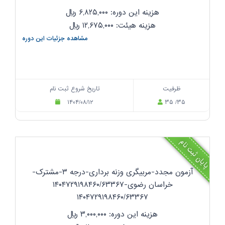
هزینه این دوره: ۶,۸۲۵,۰۰۰
ریال
هزینه هیئت: ۱۲,۶۷۵,۰۰۰
ریال
مشاهده جزئیات این دوره
ظرفیت
تاریخ شروع ثبت نام
۱۴۰۴/۰۸/۱۲
۳۵ /۳۵
پایان ثبت نام
آزمون مجدد-مربیگری وزنه برداری-درجه ۳-مشترک-
خراسان رضوی-۱۴۰۴۷۲۹۱۹۸۴۶۰/۶۳۳۶۷
۱۴۰۴۷۲۹۱۹۸۴۶۰/۶۳۳۶۷
هزینه این دوره: ۳,۰۰۰,۰۰۰
ریال